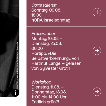
Gottesdienst
Sonntag, 09.08.
18:00
hORA: Israelsonntag
Präsentation
Montag, 10.08. –
Dienstag, 25.08.
00:00
Hörtipp: »Die
Selbstverbrennung« von
Hartmut Lange – gelesen
von Sylvester Groth
Workshop
Dienstag, 11.08. –
Donnerstag, 13.08.
Bildunterschrift ein/aus
11:00 bis 14:00 Uhr
Endlich grün?!