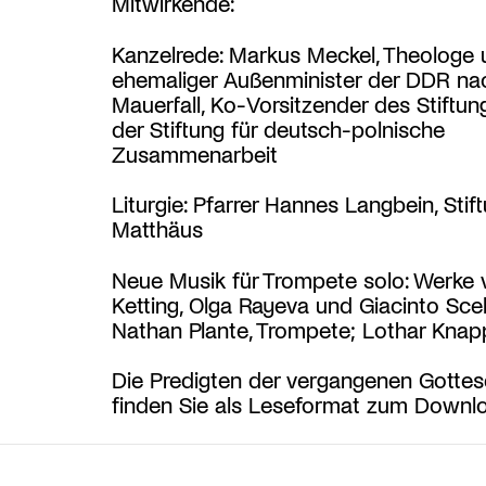
Mitwirkende:
Kanzelrede: Markus Meckel, Theologe 
ehemaliger Außenminister der DDR n
Mauerfall, Ko-Vorsitzender des Stiftun
der Stiftung für deutsch-polnische
Zusammenarbeit
Liturgie: Pfarrer Hannes Langbein, Stift
Matthäus
Neue Musik für Trompete solo: Werke 
Ketting, Olga Rayeva und Giacinto Scel
Nathan Plante, Trompete; Lothar Knapp
Die Predigten der vergangenen Gottes
finden Sie als Leseformat zum Down