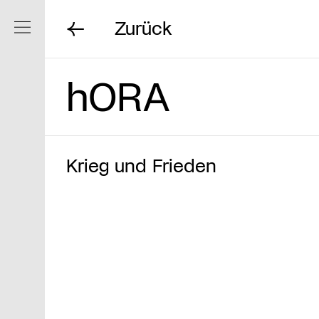
Zurück
Navigation ein/ausblenden
hORA
Krieg und Frieden