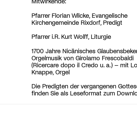
Mitwirkende:
Pfarrer Florian Wilcke, Evangelische
Kirchengemeinde Rixdorf, Predigt
Pfarrer i.R. Kurt Wolff, Liturgie
1700 Jahre Nicänisches Glaubensbeken
Orgelmusik von Girolamo Frescobaldi
(Ricercare dopo il Credo u. a.) – mit L
Knappe, Orgel
Die Predigten der vergangenen Gottes
finden Sie als Leseformat zum Down