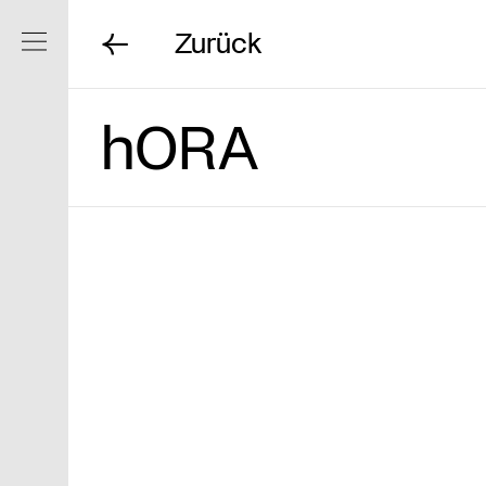
Zurück
Navigation ein/ausblenden
hORA