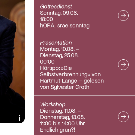
Gottesdienst
Sonntag, 09.08.
18:00
hORA: Israelsonntag
Präsentation
Montag, 10.08. –
Dienstag, 25.08.
00:00
Hörtipp: »Die
Selbstverbrennung« von
Hartmut Lange – gelesen
von Sylvester Groth
Workshop
Dienstag, 11.08. –
Donnerstag, 13.08.
Bildunterschrift ein/aus
11:00 bis 14:00 Uhr
Endlich grün?!