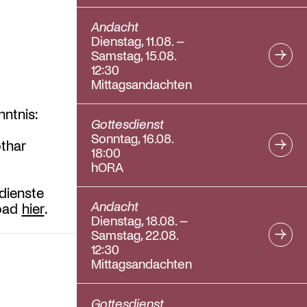
Andacht
Dienstag, 11.08. –
Samstag, 15.08.
12:30
Mittagsandachten
ntnis:
Gottesdienst
Sonntag, 16.08.
othar
18:00
hORA
dienste
Andacht
load
hier
.
Dienstag, 18.08. –
Samstag, 22.08.
12:30
Mittagsandachten
Gottesdienst