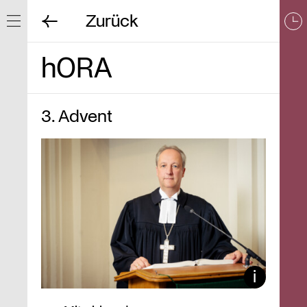
Zurück
Navigation ein/ausblenden
hORA
3. Advent