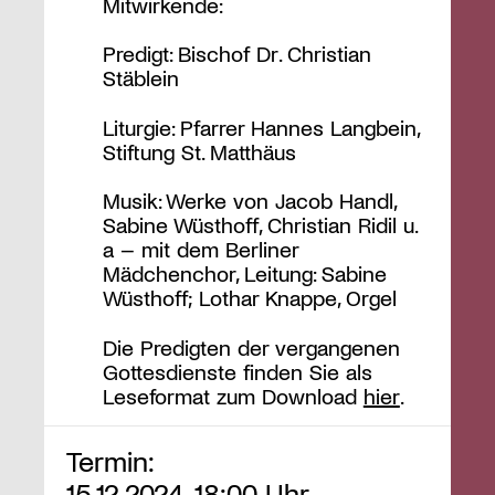
Mitwirkende:
Predigt: Bischof Dr. Christian
Stäblein
Liturgie: Pfarrer Hannes Langbein,
Stiftung St. Matthäus
Musik: Werke von Jacob Handl,
Sabine Wüsthoff, Christian Ridil u.
a – mit dem Berliner
Mädchenchor, Leitung: Sabine
Wüsthoff; Lothar Knappe, Orgel
Die Predigten der vergangenen
Gottesdienste finden Sie als
Leseformat zum Download
hier
.
Termin:
15.12.2024, 18:00 Uhr