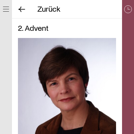
Zurück
Navigation ein/ausblenden
2. Advent