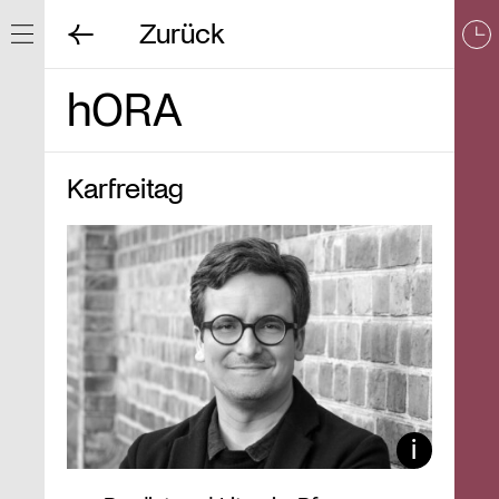
Zurück
Navigation ein/ausblenden
hORA
Karfreitag