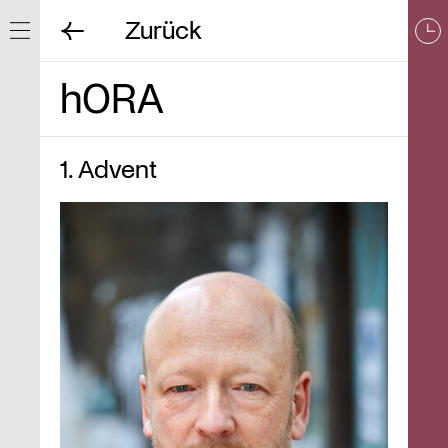
Zurück
Navigation ein/ausblenden
hORA
1. Advent