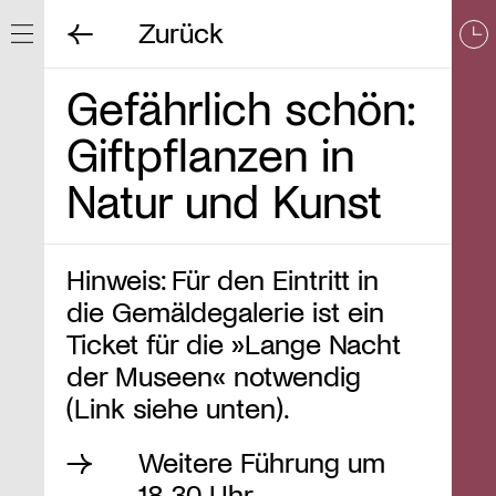
Zurück
Navigation ein/ausblenden
Gefährlich schön:
Giftpflanzen in
Natur und Kunst
Hinweis: Für den Eintritt in
die Gemäldegalerie ist ein
Ticket für die »Lange Nacht
der Museen« notwendig
(Link siehe unten).
Weitere Führung um
18.30 Uhr