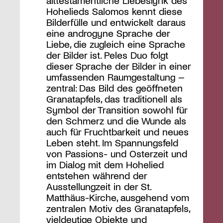
alttestamentliche Liebeslyrik des
Hohelieds Salomos kennt diese
Bilderfülle und entwickelt daraus
eine androgyne Sprache der
Liebe, die zugleich eine Sprache
der Bilder ist. Peles Duo folgt
dieser Sprache der Bilder in einer
umfassenden Raumgestaltung –
zentral: Das Bild des geöffneten
Granatapfels, das traditionell als
Symbol der Transition sowohl für
den Schmerz und die Wunde als
auch für Fruchtbarkeit und neues
Leben steht. Im Spannungsfeld
von Passions- und Osterzeit und
im Dialog mit dem Hohelied
entstehen während der
Ausstellungzeit in der St.
Matthäus-Kirche, ausgehend vom
zentralen Motiv des Granatapfels,
vieldeutige Objekte und