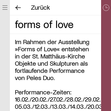
Zurück
Navigation ein/ausblenden
forms of love
Im Rahmen der Ausstellung
»Forms of Love« entstehen
in der St. Matthäus-Kirche
Objekte und Skulpturen als
fortlaufende Performance
von Peles Duo.
Performance-Zeiten:
16.02./20.02./27.02./28.02./29.02./
05.03./12.03./13.03./14.03./20.03./