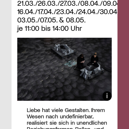
21.03./26.03./27.03./08.04./09.04./
16.04./17.04./23.04./24.04./30.04./
03.05./07.05. & 08.05.
je 11:00 bis 14:00 Uhr
Liebe hat viele Gestalten. Ihrem
Wesen nach undefinierbar,
realisiert sie sich in unendlichen
Beziehungsformen, Rollen- und