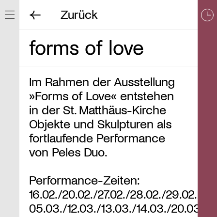
Zurück
Navigation ein/ausblenden
forms of love
Im Rahmen der Ausstellung
»Forms of Love« entstehen
in der St. Matthäus-Kirche
Objekte und Skulpturen als
fortlaufende Performance
von Peles Duo.
Performance-Zeiten:
16.02./20.02./27.02./28.02./29.02./
05.03./12.03./13.03./14.03./20.03./