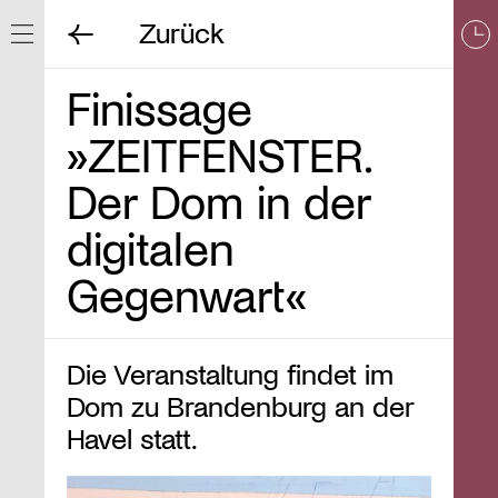
Zurück
Navigation ein/ausblenden
Finissage
»ZEITFENSTER.
Der Dom in der
digitalen
Gegenwart«
Die Veranstaltung findet im
Dom zu Brandenburg an der
Havel statt.