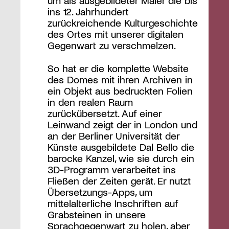
um als ausgebildeter Maler die bis
ins 12. Jahrhundert
zurückreichende Kulturgeschichte
des Ortes mit unserer digitalen
Gegenwart zu verschmelzen.
So hat er die komplette Website
des Domes mit ihren Archiven in
ein Objekt aus bedruckten Folien
in den realen Raum
zurückübersetzt. Auf einer
Leinwand zeigt der in London und
an der Berliner Universität der
Künste ausgebildete Dal Bello die
barocke Kanzel, wie sie durch ein
3D-Programm verarbeitet ins
Fließen der Zeiten gerät. Er nutzt
Übersetzungs-Apps, um
mittelalterliche Inschriften auf
Grabsteinen in unsere
Sprachgegenwart zu holen, aber