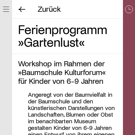
Zurück
Navigation ein/ausblenden
Ferienprogramm
»Gartenlust«
Workshop im Rahmen der
»Baumschule Kulturforum«
für Kinder von 6-9 Jahren
Angeregt von der Baumvielfalt in
der Baumschule und den
künstlerischen Darstellungen von
Landschaften, Blumen oder Obst
im benachbarten Museum
gestalten Kinder von 6-9 Jahren
einen Entwurf von ihrem eigenen