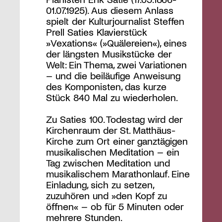
01.07.1925). Aus diesem Anlass
spielt der Kulturjournalist Steffen
Prell Saties Klavierstück
»Vexations« (»Quälereien«), eines
der längsten Musikstücke der
Welt: Ein Thema, zwei Variationen
– und die beiläufige Anweisung
des Komponisten, das kurze
Stück 840 Mal zu wiederholen.
Zu Saties 100. Todestag wird der
Kirchenraum der St. Matthäus-
Kirche zum Ort einer ganztägigen
musikalischen Meditation – ein
Tag zwischen Meditation und
musikalischem Marathonlauf. Eine
Einladung, sich zu setzen,
zuzuhören und »den Kopf zu
öffnen« – ob für 5 Minuten oder
mehrere Stunden.