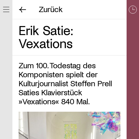
Zurück
Navigation ein/ausblenden
Erik Satie:
Vexations
Zum 100. Todestag des
Komponisten spielt der
Kulturjournalist Steffen Prell
Saties Klavierstück
»Vexations« 840 Mal.