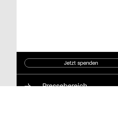
Jetzt spenden
Pressebereich
Impressum
Datenschutz und
Barrierefreiheit