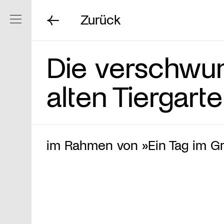
Zurück
Navigation ein/ausblenden
Die verschwu
alten Tiergarte
im Rahmen von »Ein Tag im G