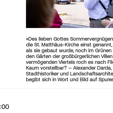
»Des lieben Gottes Sommervergnügen
die St. Matthäus-Kirche einst genannt, 
als sie gebaut wurde, noch im Grünen 
den Gärten der großbürgerlichen Ville
vermögenden Viertels roch es nach Fli
Kaum vorstellbar? – Alexander Darda,
Stadthistoriker und Landschaftsarchite
begibt sich in Wort und Bild auf Spur
7:00