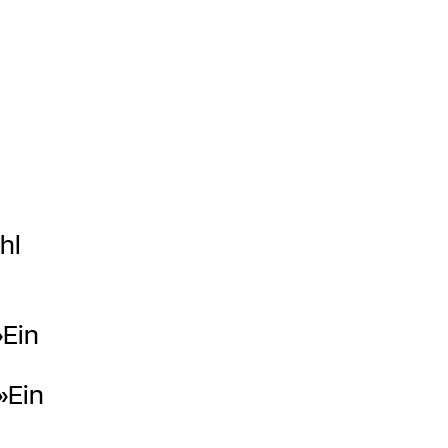
hl
Ein
»Ein