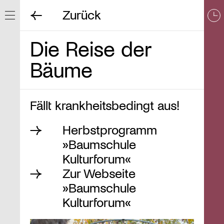
Zurück
Navigation ein/ausblenden
Die Reise der
Bäume
Fällt krankheitsbedingt aus!
Herbstprogramm
»Baumschule
Kulturforum«
Zur Webseite
»Baumschule
Kulturforum«