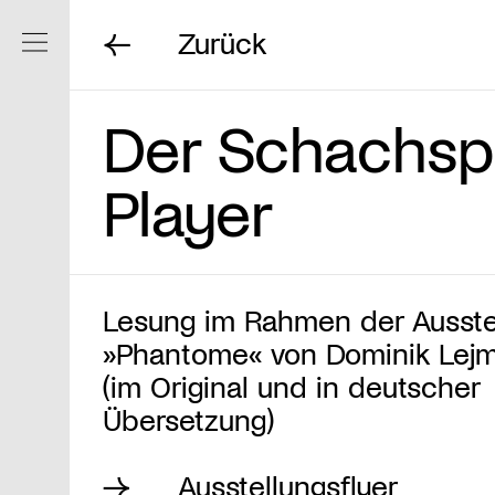
Zurück
Navigation ein/ausblenden
Der Schachspi
Player
Lesung im Rahmen der Ausste
»Phantome« von Dominik Lej
(im Original und in deutscher
Übersetzung)
Ausstellungsflyer