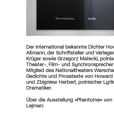
Der international bekannte Dichter H
Altmann, der Schriftsteller und Verlege
Krüger sowie Grzegorz Małecki, polnis
Theater-, Film- und Synchronsprecher
Mitglied des Nationaltheaters Warscha
Gedichte und Prosatexte von Howard
und Zbigniew Herbert, polnischer Lyri
Dramatiker.
Über die Ausstellung »Phantome« von
Lejman: