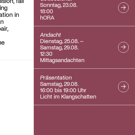
sion, fall
Sonntag, 23.08.
ing
18:00
tion in
hORA
an
ir,
Andacht
Dienstag, 25.08. –
he
Samstag, 29.08.
12:30
Mittagsandachten
Präsentation
Samstag, 29.08.
16:00 bis 19:00 Uhr
Licht im Klangschatten