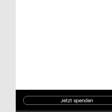
Jetzt spenden