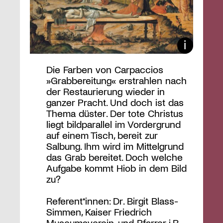
Die Farben von Carpaccios
»Grabbereitung« erstrahlen nach
der Restaurierung wieder in
ganzer Pracht. Und doch ist das
Thema düster. Der tote Christus
liegt bildparallel im Vordergrund
auf einem Tisch, bereit zur
Salbung. Ihm wird im Mittelgrund
das Grab bereitet. Doch welche
Aufgabe kommt Hiob in dem Bild
zu?
Referent*innen: Dr. Birgit Blass-
Simmen, Kaiser Friedrich
Museumsverein, und Pfarrer i.R.