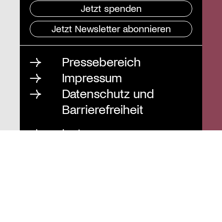
Jetzt spenden
Jetzt Newsletter abonnieren
Pressebereich
Impressum
Datenschutz und
Barrierefreiheit
Instagram
Stiftung St. Matthäus
Geschäftsstelle
Auguststraße 80
10117 Berlin