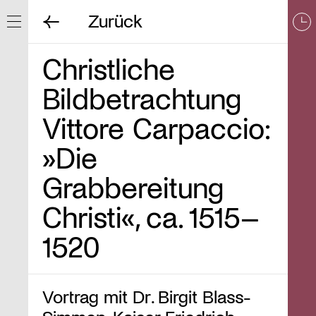
Zurück
Navigation ein/ausblenden
Christliche
Bildbetrachtung
Vittore Carpaccio:
»Die
Grabbereitung
Christi«, ca. 1515–
1520
Vortrag mit Dr. Birgit Blass-