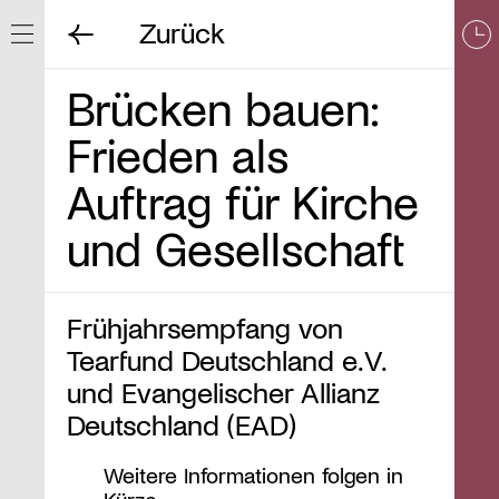
Zurück
Navigation ein/ausblenden
Brücken bauen:
Frieden als
Auftrag für Kirche
und Gesellschaft
Frühjahrsempfang von
Tearfund Deutschland e.V.
und Evangelischer Allianz
Deutschland (EAD)
Weitere Informationen folgen in