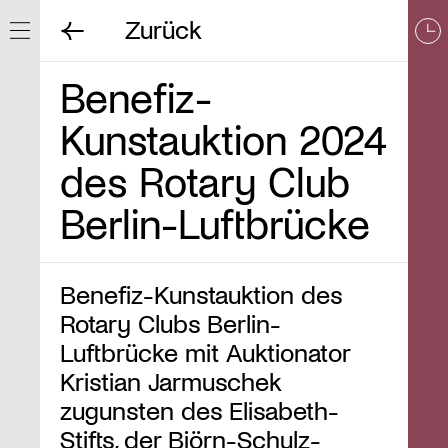
Zurück
Navigation ein/ausblenden
Benefiz-
Kunstauktion 2024
des Rotary Club
Berlin-Luftbrücke
Benefiz-Kunstauktion des
Rotary Clubs Berlin-
Luftbrücke mit Auktionator
Kristian Jarmuschek
zugunsten des Elisabeth-
Stifts, der Björn-Schulz-