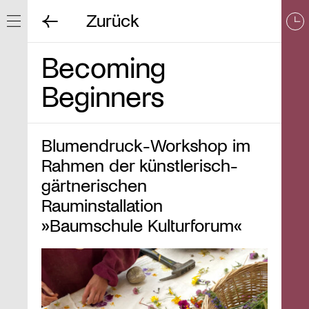
Zurück
Navigation ein/ausblenden
Becoming
Beginners
Blumendruck-Workshop im
Rahmen der künstlerisch-
gärtnerischen
Rauminstallation
»Baumschule Kulturforum«