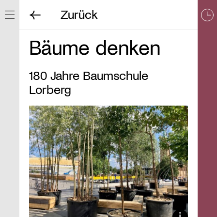
Zurück
Navigation ein/ausblenden
Bäume denken
180 Jahre Baumschule
Lorberg