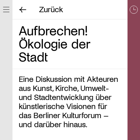
Zurück
Navigation ein/ausblenden
Aufbrechen!
Ökologie der
Stadt
Eine Diskussion mit Akteuren
aus Kunst, Kirche, Umwelt-
und Stadtentwicklung über
künstlerische Visionen für
das Berliner Kulturforum –
und darüber hinaus.