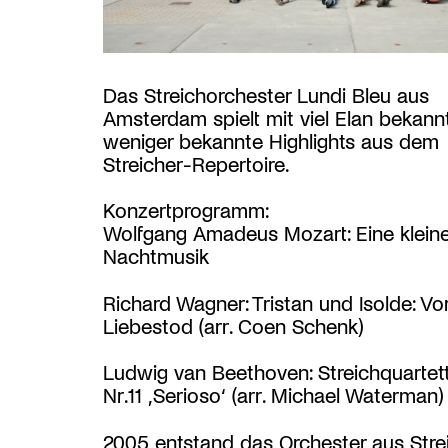
Das Streichorchester Lundi Bleu aus
Amsterdam spielt mit viel Elan bekann
weniger bekannte Highlights aus dem
Streicher-Repertoire.
Konzertprogramm:
Wolfgang Amadeus Mozart: Eine klein
Nachtmusik
Richard Wagner: Tristan und Isolde: Vo
Liebestod (arr. Coen Schenk)
Ludwig van Beethoven: Streichquartet
Nr.11 ‚Serioso‘ (arr. Michael Waterman)
2005 entstand das Orchester aus Stre