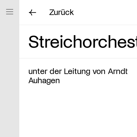
Zurück
Navigation ein/ausblenden
Streichorche
unter der Leitung von Arndt
Auhagen