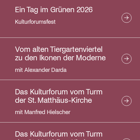
Ein Tag im Grünen 2026
27
28
29
30
3
4
5
6
Kulturforumsfest
Vom alten Tiergartenviertel
zu den Ikonen der Moderne
mit Alexander Darda
Das Kulturforum vom Turm
der St. Matthäus-Kirche
mit Manfred Hielscher
Das Kulturforum vom Turm