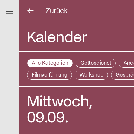
Zurück
Navigation ein/ausblenden
Kalender
Alle Kategorien
Gottesdienst
And
Filmvorführung
Workshop
Gesprä
Mittwoch,
09.09.