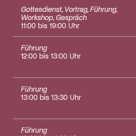
Gottesdienst, Vortrag, Führung,
24
25
26
Workshop, Gespräch
31
1
2
11:00 bis 19:00 Uhr
Führung
12:00 bis 13:00 Uhr
Führung
13:00 bis 13:30 Uhr
Führung