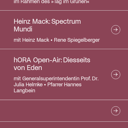
im Rahmen des »Tag im Grünen«
Heinz Mack: Spectrum
Mundi
mit Heinz Mack • Rene Spiegelberger
hORA Open-Air: Diesseits
von Eden
mit Generalsuperintendentin Prof. Dr.
Julia Helmke • Pfarrer Hannes
Langbein