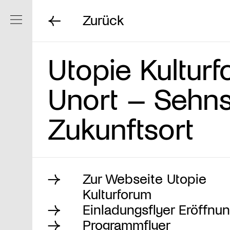
Zurück
Navigation ein/ausblenden
Utopie Kultur
Unort – Sehns
Zukunftsort
Zur Webseite Utopie
Kulturforum
Einladungsflyer Eröffnu
Programmflyer