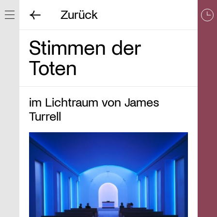
Zurück
Navigation ein/ausblenden
Stimmen der
Toten
im Lichtraum von James
Turrell