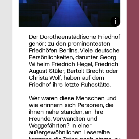
Der Dorotheenstädtische Friedhof
gehört zu den prominentesten
Friedhöfen Berlins. Viele deutsche
Persönlichkeiten, darunter Georg
Wilhelm Friedrich Hegel, Friedrich
August Stüler, Bertolt Brecht oder
Christa Wolf, haben auf dem
Friedhof ihre letzte Ruhestätte.
Wer waren diese Menschen und
wie erinnern sich Personen, die
ihnen nahe standen, an ihre
Freunde, Verwandten und
Weggefährten? In einer
außergewöhnlichen Lesereihe
kommen die Toten noch einmal zu