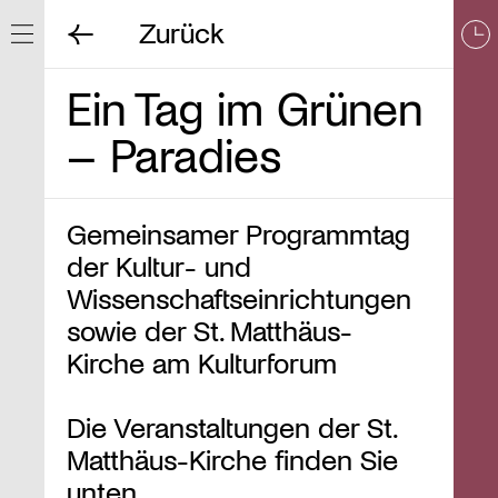
Zurück
Navigation ein/ausblenden
Ein Tag im Grünen
– Paradies
Gemeinsamer Programmtag
der Kultur- und
Wissenschaftseinrichtungen
sowie der St. Matthäus-
Kirche am Kulturforum
Die Veranstaltungen der St.
Matthäus-Kirche finden Sie
unten.