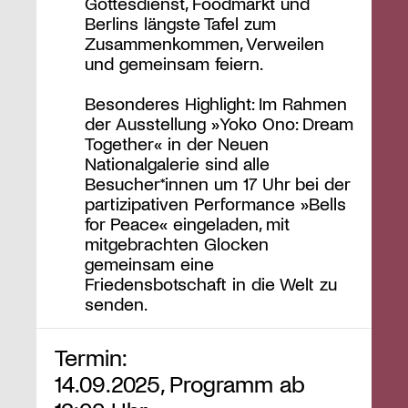
Gottesdienst, Foodmarkt und
Berlins längste Tafel zum
Zusammenkommen, Verweilen
und gemeinsam feiern.
Besonderes Highlight: Im Rahmen
der Ausstellung »Yoko Ono: Dream
Together« in der Neuen
Nationalgalerie sind alle
Besucher*innen um 17 Uhr bei der
partizipativen Performance »Bells
for Peace« eingeladen, mit
mitgebrachten Glocken
gemeinsam eine
Friedensbotschaft in die Welt zu
senden.
Termin:
14.09.2025, Programm ab