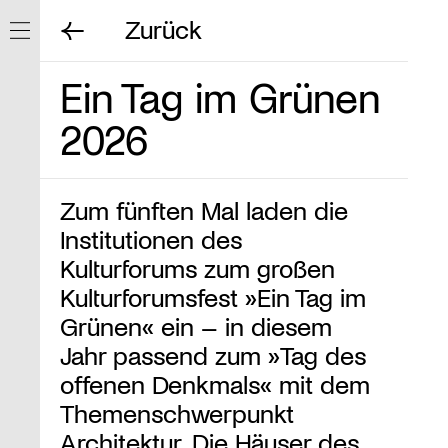
Zurück
Navigation ein/ausblenden
Ein Tag im Grünen
2026
Zum fünften Mal laden die
Institutionen des
Kulturforums zum großen
Kulturforumsfest »Ein Tag im
Grünen« ein – in diesem
Jahr passend zum »Tag des
offenen Denkmals« mit dem
Themenschwerpunkt
Architektur. Die Häuser des