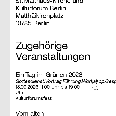
St. Matthäus-Kirche und
Kulturforum Berlin
Matthäikirchplatz
10785 Berlin
Zugehörige
Veranstaltungen
Ein Tag im Grünen 2026
Gottesdienst,Vortrag,Führung,Workshop,Ges
13.09.2026 11:00 Uhr bis 19:00
Uhr
Kulturforumsfest
Vom alten