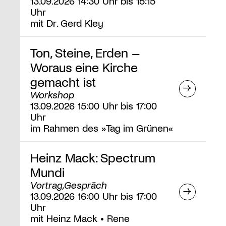
13.09.2026 14:30 Uhr bis 15:15
Uhr
mit Dr. Gerd Kley
Ton, Steine, Erden –
Woraus eine Kirche
gemacht ist
Workshop
13.09.2026 15:00 Uhr bis 17:00
Uhr
im Rahmen des »Tag im Grünen«
Heinz Mack: Spectrum
Mundi
Vortrag,Gespräch
13.09.2026 16:00 Uhr bis 17:00
Uhr
mit Heinz Mack • Rene