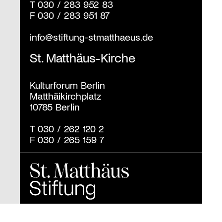
T
030 / 283 952 83
F
030 / 283 951 87
info@stiftung-stmatthaeus.de
St. Matthäus-Kirche
Kulturforum Berlin
Matthäikirchplatz
10785 Berlin
T
030 / 262 120 2
F
030 / 265 159 7
Kulturstiftung der