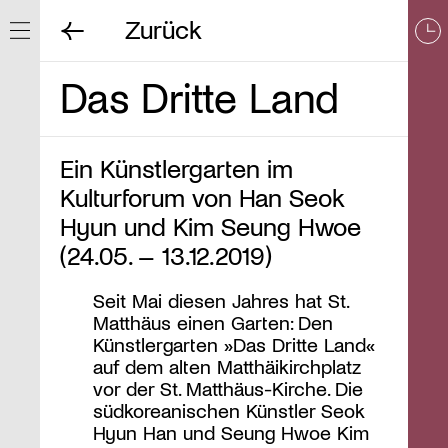
Zurück
Navigation ein/ausblenden
Das Dritte Land
Ein Künstlergarten im
Kulturforum von Han Seok
Hyun und Kim Seung Hwoe
(24.05. – 13.12.2019)
Seit Mai diesen Jahres hat St.
Matthäus einen Garten: Den
Künstlergarten »Das Dritte Land«
auf dem alten Matthäikirchplatz
vor der St. Matthäus-Kirche. Die
südkoreanischen Künstler Seok
Hyun Han und Seung Hwoe Kim