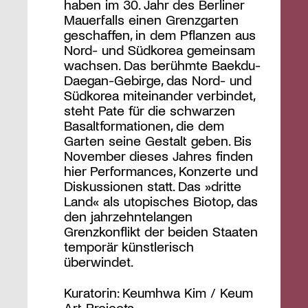
haben im 30. Jahr des Berliner
Mauerfalls einen Grenzgarten
geschaffen, in dem Pflanzen aus
Nord- und Südkorea gemeinsam
wachsen. Das berühmte Baekdu-
Daegan-Gebirge, das Nord- und
Südkorea miteinander verbindet,
steht Pate für die schwarzen
Basaltformationen, die dem
Garten seine Gestalt geben. Bis
November dieses Jahres finden
hier Performances, Konzerte und
Diskussionen statt. Das »dritte
Land« als utopisches Biotop, das
den jahrzehntelangen
Grenzkonflikt der beiden Staaten
temporär künstlerisch
überwindet.
Kuratorin: Keumhwa Kim / Keum
Art Projects