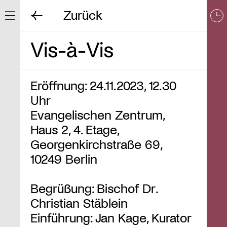
Zurück
Navigation ein/ausblenden
Vis-à-Vis
Eröffnung: 24.11.2023, 12.30
Uhr
Evangelischen Zentrum,
Haus 2, 4. Etage,
Georgenkirchstraße 69,
10249 Berlin
Begrüßung: Bischof Dr.
Christian Stäblein
Einführung: Jan Kage, Kurator