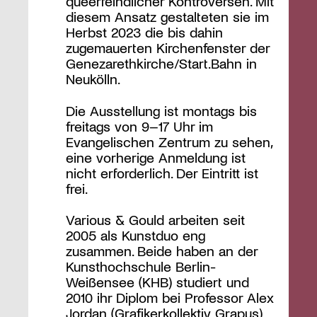
queerfeindlicher Kontroversen. Mit
diesem Ansatz gestalteten sie im
Herbst 2023 die bis dahin
zugemauerten Kirchenfenster der
Genezarethkirche/Start.Bahn in
Neukölln.
Die Ausstellung ist montags bis
freitags von 9–17 Uhr im
Evangelischen Zentrum zu sehen,
eine vorherige Anmeldung ist
nicht erforderlich. Der Eintritt ist
frei.
Various & Gould arbeiten seit
2005 als Kunstduo eng
zusammen. Beide haben an der
Kunsthochschule Berlin-
Weißensee (KHB) studiert und
2010 ihr Diplom bei Professor Alex
Jordan (Grafikerkollektiv Grapus)