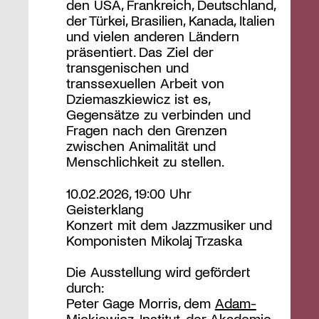
den USA, Frankreich, Deutschland,
der Türkei, Brasilien, Kanada, Italien
und vielen anderen Ländern
präsentiert. Das Ziel der
transgenischen und
transsexuellen Arbeit von
Dziemaszkiewicz ist es,
Gegensätze zu verbinden und
Fragen nach den Grenzen
zwischen Animalität und
Menschlichkeit zu stellen.
10.02.2026, 19:00 Uhr
Geisterklang
Konzert mit dem Jazzmusiker und
Komponisten Mikolaj Trzaska
Die Ausstellung wird gefördert
durch:
Peter Gage Morris, dem
Adam-
Mickiewicz-Institut
, der
Akademie