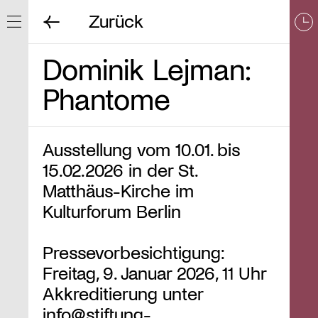
Zurück
Navigation ein/ausblenden
Dominik Lejman:
Phantome
Ausstellung vom 10.01. bis
15.02.2026 in der St.
Matthäus-Kirche im
Kulturforum Berlin
Pressevorbesichtigung:
Freitag, 9. Januar 2026, 11 Uhr
Akkreditierung unter
info@stiftung-