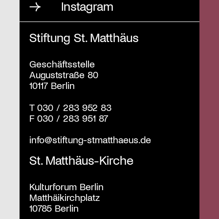
Instagram
Stiftung St. Matthäus
Geschäftsstelle
Auguststraße 80
10117 Berlin
T
030 / 283 952 83
F
030 / 283 951 87
info@stiftung-stmatthaeus.de
St. Matthäus-Kirche
Kulturforum Berlin
Matthäikirchplatz
10785 Berlin