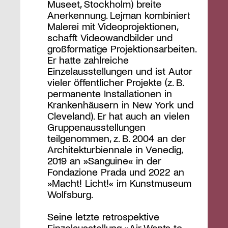
Museet, Stockholm) breite
Anerkennung. Lejman kombiniert
Malerei mit Videoprojektionen,
schafft Videowandbilder und
großformatige Projektionsarbeiten.
Er hatte zahlreiche
Einzelausstellungen und ist Autor
vieler öffentlicher Projekte (z. B.
permanente Installationen in
Krankenhäusern in New York und
Cleveland). Er hat auch an vielen
Gruppenausstellungen
teilgenommen, z. B. 2004 an der
Architekturbiennale in Venedig,
2019 an »Sanguine« in der
Fondazione Prada und 2022 an
»Macht! Licht!« im Kunstmuseum
Wolfsburg.
Seine letzte retrospektive
Einzelausstellung »Air Wants to