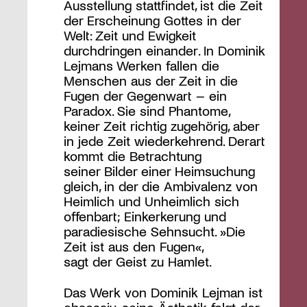
Ausstellung stattfindet, ist die Zeit
der Erscheinung Gottes in der
Welt: Zeit und Ewigkeit
durchdringen einander. In Dominik
Lejmans Werken fallen die
Menschen aus der Zeit in die
Fugen der Gegenwart – ein
Paradox. Sie sind Phantome,
keiner Zeit richtig zugehörig, aber
in jede Zeit wiederkehrend. Derart
kommt die Betrachtung
seiner Bilder einer Heimsuchung
gleich, in der die Ambivalenz von
Heimlich und Unheimlich sich
offenbart; Einkerkerung und
paradiesische Sehnsucht. »Die
Zeit ist aus den Fugen«,
sagt der Geist zu Hamlet.
Das Werk von Dominik Lejman ist
obsessiv, seine Ästhetik folgt der