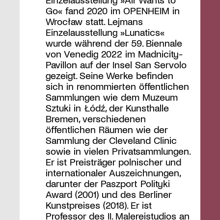
Go« fand 2020 im OPENHEIM in
Wrocław statt. Lejmans
Einzelausstellung »Lunatics«
wurde während der 59. Biennale
von Venedig 2022 im Madnicity-
Pavillon auf der Insel San Servolo
gezeigt. Seine Werke befinden
sich in renommierten öffentlichen
Sammlungen wie dem Muzeum
Sztuki in Łódź, der Kunsthalle
Bremen, verschiedenen
öffentlichen Räumen wie der
Sammlung der Cleveland Clinic
sowie in vielen Privatsammlungen.
Er ist Preisträger polnischer und
internationaler Auszeichnungen,
darunter der Paszport Polityki
Award (2001) und des Berliner
Kunstpreises (2018). Er ist
Professor des II. Malereistudios an