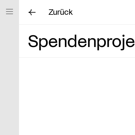
Zurück
Navigation ein/ausblenden
Spendenproje