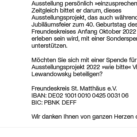
Ausstellung persönlich »einzusprechen
Zeitgleich bittet er darum, dieses
Ausstellungsprojekt, das auch währen
Jubiläumsfeier zum 40. Geburtstag de
Freundeskreises Anfang Oktober 2022
erleben sein wird, mit einer Sondersp
unterstützen.
Möchten Sie sich mit einer Spende für
Ausstellungsprojekt 2022 »wie bitte« V
Lewandowsky beteiligen?
Freundeskreis St. Matthäus e.V.
IBAN: DE02 1001 0010 0425 0031 06
BIC: PBNK DEFF
Wir danken Ihnen von ganzen Herzen d