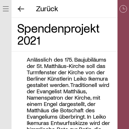
Zurück
Navigation ein/ausblenden
Spendenprojekt
2021
Anlässlich des 175. Baujubiläums
der St. Matthäus-Kirche soll das
Turmfenster der Kirche von der
Berliner Künstlerin Leiko Ikemura
gestaltet werden. Traditionell wird
der Evangelist Matthäus,
Namenspatron der Kirche, mit
einem Engel dargestellt, der
Matthäus die Botschaft des
Evangeliums überbringt. In Leiko
Ikemuras Entwurfsskizze wird der