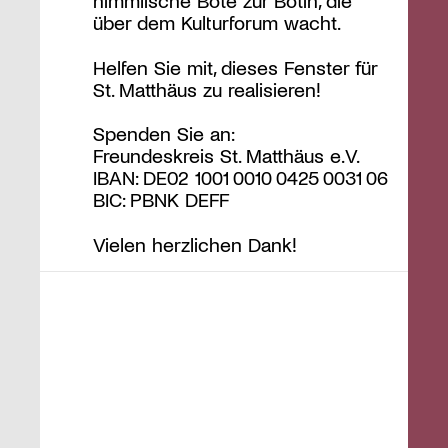
himmlische Bote zur Botin, die
über dem Kulturforum wacht.
Helfen Sie mit, dieses Fenster für
St. Matthäus zu realisieren!
Spenden Sie an:
Freundeskreis St. Matthäus e.V.
IBAN: DE02 1001 0010 0425 0031 06
BIC: PBNK DEFF
Vielen herzlichen Dank!