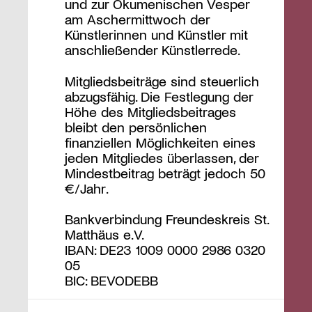
und zur Ökumenischen Vesper
am Aschermittwoch der
Künstlerinnen und Künstler mit
anschließender Künstlerrede.
Mitgliedsbeiträge sind steuerlich
abzugsfähig. Die Festlegung der
Höhe des Mitgliedsbeitrages
bleibt den persönlichen
finanziellen Möglichkeiten eines
jeden Mitgliedes überlassen, der
Mindestbeitrag beträgt jedoch 50
€/Jahr.
Bankverbindung Freundeskreis St.
Matthäus e.V.
IBAN: DE23 1009 0000 2986 0320
05
BIC: BEVODEBB