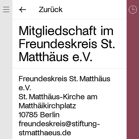
Zurück
Navigation ein/ausblenden
Mitgliedschaft im
Freundeskreis St.
Matthäus e.V.
Freundeskreis St. Matthäus
e.V.
St. Matthäus-Kirche am
Matthäikirchplatz
10785 Berlin
freundeskreis@stiftung-
stmatthaeus.de