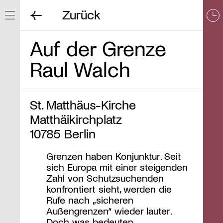
Zurück
Navigation ein/ausblenden
Auf der Grenze
Raul Walch
St. Matthäus-Kirche
Matthäikirchplatz
10785 Berlin
Grenzen haben Konjunktur. Seit
sich Europa mit einer steigenden
Zahl von Schutzsuchenden
konfrontiert sieht, werden die
Rufe nach „sicheren
Außengrenzen“ wieder lauter.
Doch was bedeuten