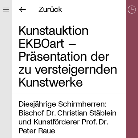
Zurück
Navigation ein/ausblenden
Kunstauktion
EKBOart –
Präsentation der
zu versteigernden
Kunstwerke
Diesjährige Schirmherren:
Bischof Dr. Christian Stäblein
und Kunstförderer Prof. Dr.
Peter Raue