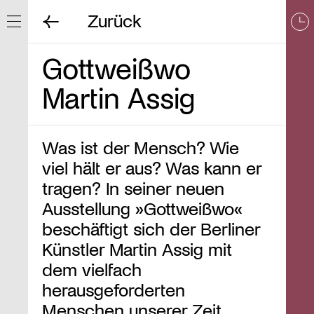
Zurück
Navigation ein/ausblenden
Gottweißwo
Martin Assig
Was ist der Mensch? Wie
viel hält er aus? Was kann er
tragen? In seiner neuen
Ausstellung »Gottweißwo«
beschäftigt sich der Berliner
Künstler Martin Assig mit
dem vielfach
herausgeforderten
Menschen unserer Zeit.