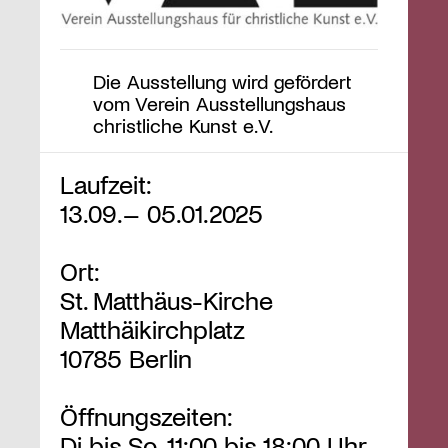
Die Ausstellung wird gefördert
vom Verein Ausstellungshaus
christliche Kunst e.V.
Laufzeit:
13.09.– 05.01.2025
Ort:
St. Matthäus-Kirche
Matthäikirchplatz
10785 Berlin
Öffnungszeiten:
Di bis So, 11:00 bis 18:00 Uhr