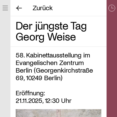
Zurück
Navigation ein/ausblenden
Der jüngste Tag
Georg Weise
58. Kabinettausstellung im
Evangelischen Zentrum
Berlin (Georgenkirchstraße
69, 10249 Berlin)
Eröffnung:
21.11.2025, 12:30 Uhr