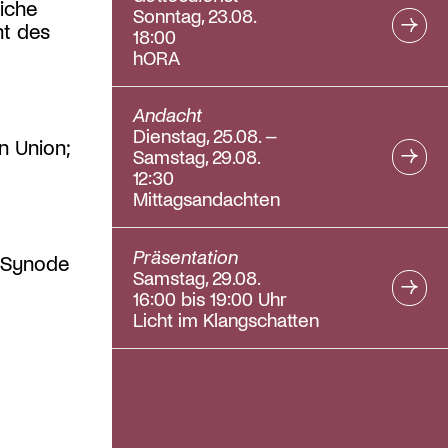
iche
Sonntag, 23.08.
nt des
18:00
hORA
Andacht
Dienstag, 25.08. –
n Union;
Samstag, 29.08.
12:30
Mittagsandachten
Präsentation
r Synode
Samstag, 29.08.
16:00 bis 19:00 Uhr
Licht im Klangschatten