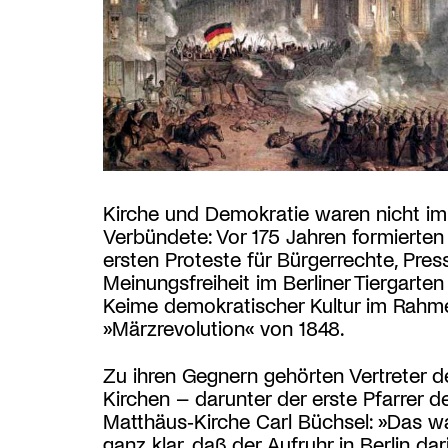
Kirche und Demokratie waren nicht i
Verbündete: Vor 175 Jahren formierten 
ersten Proteste für Bürgerrechte, Pres
Meinungsfreiheit im Berliner Tiergarten
Keime demokratischer Kultur im Rahm
»Märzrevolution« von 1848.
Zu ihren Gegnern gehörten Vertreter d
Kirchen – darunter der erste Pfarrer de
Matthäus‑Kirche Carl Büchsel: »Das wa
ganz klar, daß der Aufruhr in Berlin dar