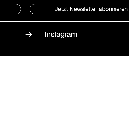
Jetzt Newsletter abonnieren
Instagram
St. Matthäus-Kirche
Kulturforum Berlin
Matthäikirchplatz
10785 Berlin