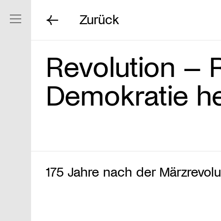
Zurück
Navigation ein/ausblenden
Revolution – R
Demokratie h
175 Jahre nach der Märzrevolu