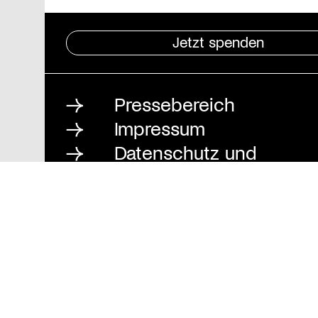
Jetzt spenden
Pressebereich
Impressum
Datenschutz und
Barrierefreiheit
Stiftung St. Matthäus
Geschäftsstelle
Auguststraße 80
10117 Berlin