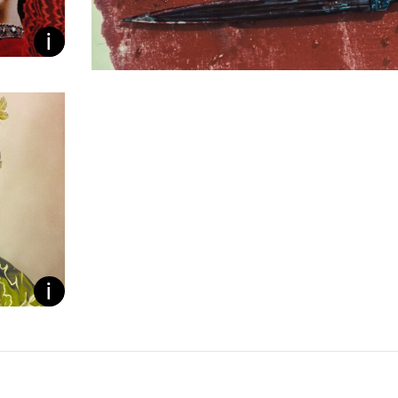
Bildunterschrift ein/ausb
Bildunterschrift ein/ausb