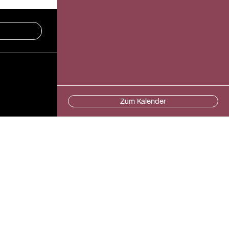
Zum Kalender