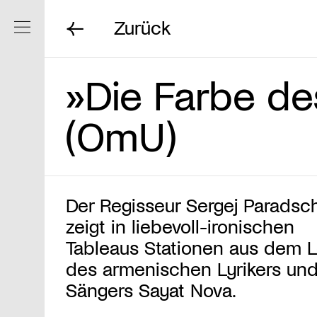
Zurück
Navigation ein/ausblenden
»Die Farbe de
(OmU)
Der Regisseur Sergej Parads
zeigt in liebevoll-ironischen
Tableaus Stationen aus dem 
des armenischen Lyrikers un
Sängers Sayat Nova.