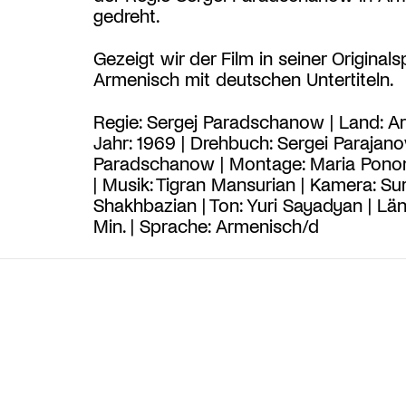
gedreht.
Gezeigt wir der Film in seiner Original
Armenisch mit deutschen Untertiteln.
Regie: Sergej Paradschanow | Land: Ar
Jahr: 1969 | Drehbuch: Sergei Parajano
Paradschanow | Montage: Maria Pon
| Musik: Tigran Mansurian | Kamera: Su
Shakhbazian | Ton: Yuri Sayadyan | Län
Min. | Sprache: Armenisch/d