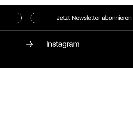
Jetzt Newsletter abonnieren
Instagram
St. Matthäus-Kirche
Kulturforum Berlin
Matthäikirchplatz
10785 Berlin